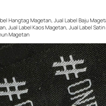
el Hangtag Magetan, Jual Label Baju Magetan
n, Jual Label Kaos Magetan, Jual Label Sati
Tenun Magetan