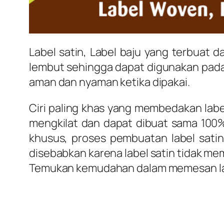
Label satin, Label baju yang terbuat d
lembut sehingga dapat digunakan pada b
aman dan nyaman ketika dipakai.
Ciri paling khas yang membedakan labe
mengkilat dan dapat dibuat sama 10
khusus, proses pembuatan label satin
disebabkan karena label satin tidak me
Temukan kemudahan dalam memesan lab