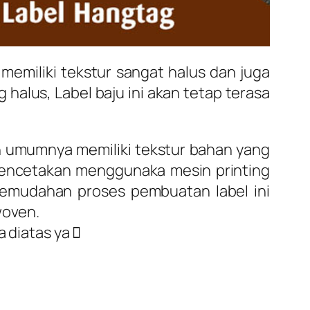
 memiliki tekstur sangat halus dan juga
halus, Label baju ini akan tetap terasa
in umumnya memiliki tekstur bahan yang
encetakan menggunaka mesin printing
 Kemudahan proses pembuatan label ini
woven.
diatas ya 