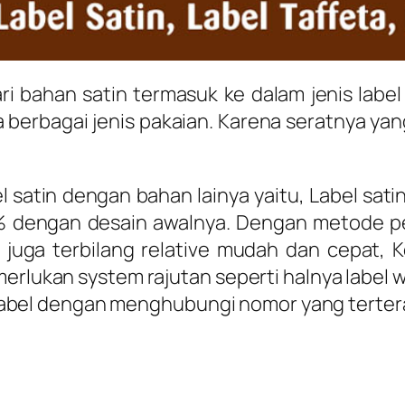
ari bahan satin termasuk ke dalam jenis label
erbagai jenis pakaian. Karena seratnya yang 
l satin dengan bahan lainya yaitu, Label sat
0% dengan desain awalnya. Dengan metode p
 juga terbilang relative mudah dan cepat,
merlukan system rajutan seperti halnya label 
el dengan menghubungi nomor yang tertera 