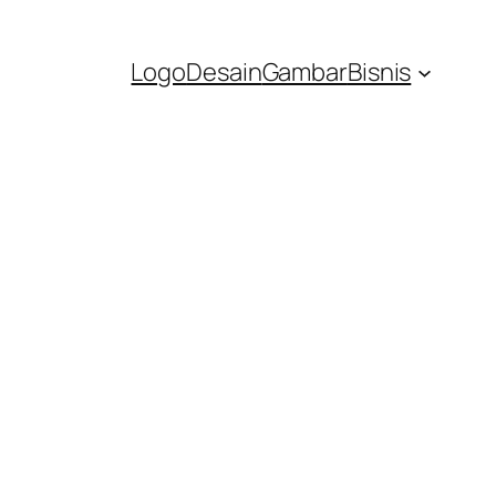
Logo
Desain
Gambar
Bisnis