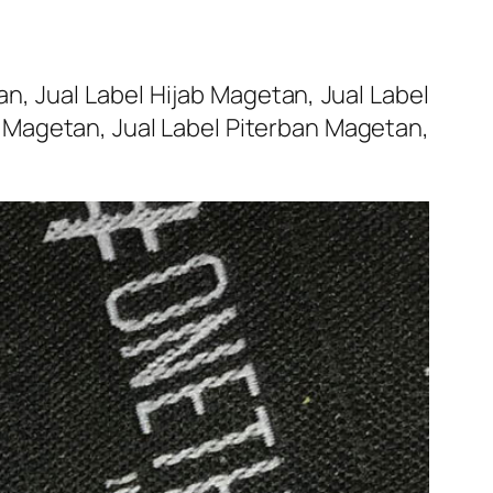
, Jual Label Hijab Magetan, Jual Label
n Magetan, Jual Label Piterban Magetan,