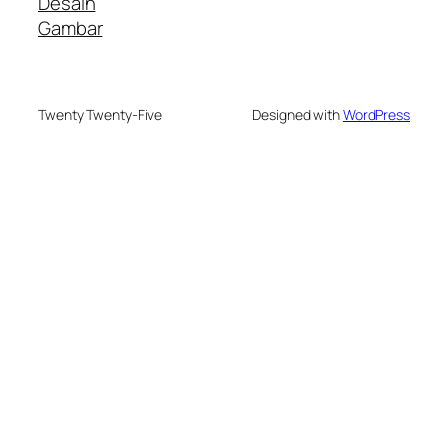
Desain
Gambar
Twenty Twenty-Five
Designed with
WordPress