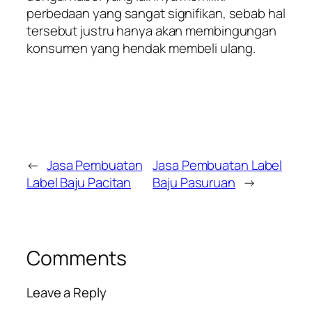
perbedaan yang sangat signifikan, sebab hal
tersebut justru hanya akan membingungan
konsumen yang hendak membeli ulang.
←
Jasa Pembuatan
Jasa Pembuatan Label
Label Baju Pacitan
Baju Pasuruan
→
Comments
Leave a Reply