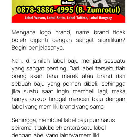
Mengapa logo brand, nama brand tidak
boleh diganti dengan sangat signifikan?
Begini penjelasanya.
Nah, di sinilah label baju menjadi sesuatu
yang sangat penting. Dari label tersebutlah
orang akan tahu merek atau brand dari
sebuah baju yang pernah dibeli, sehingga
jika suatu saat ingin membeli lagi, maka
hanya cukup tinggal mencari baju dengan
label yang memiliki brand yang sama.
Sehingga, membuat label baju pun harus
seirama, tidak boleh antara satu label
dengan label yang lainnya memiliki