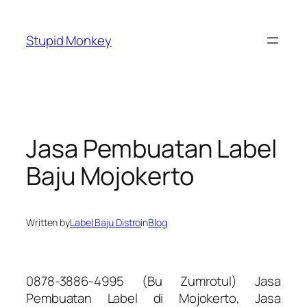
Skip
to
Stupid Monkey
content
Jasa Pembuatan Label
Baju Mojokerto
Written by
Label Baju Distro
in
Blog
0878-3886-4995 (Bu Zumrotul) Jasa
Pembuatan Label di Mojokerto, Jasa