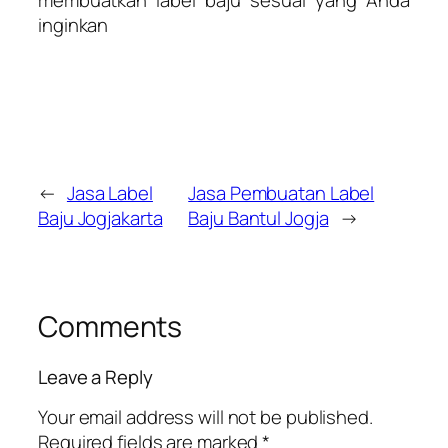
membuatkan label baju sesuai yang Anda
inginkan
←
Jasa Label
Jasa Pembuatan Label
Baju Jogjakarta
Baju Bantul Jogja
→
Comments
Leave a Reply
Your email address will not be published.
Required fields are marked
*