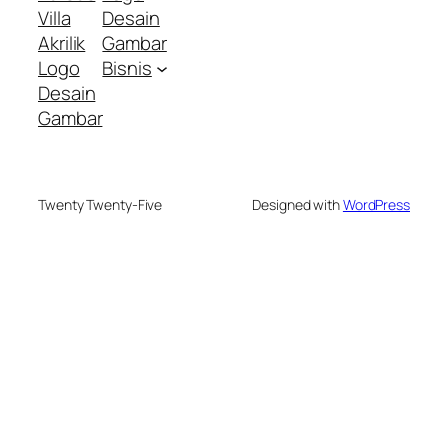
Villa
Desain
Akrilik
Gambar
Logo
Bisnis
Desain
Gambar
Twenty Twenty-Five
Designed with
WordPress