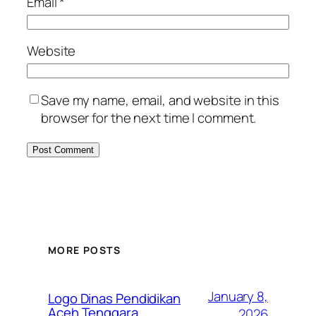
Email
*
Website
Save my name, email, and website in this
browser for the next time I comment.
MORE POSTS
January 8,
Logo Dinas Pendidikan
Aceh Tenggara
2026