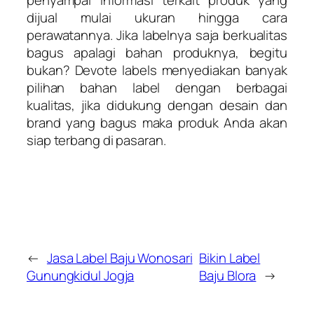
penyampai informasi terkait produk yang
dijual mulai ukuran hingga cara
perawatannya. Jika labelnya saja berkualitas
bagus apalagi bahan produknya, begitu
bukan? Devote labels menyediakan banyak
pilihan bahan label dengan berbagai
kualitas, jika didukung dengan desain dan
brand yang bagus maka produk Anda akan
siap terbang di pasaran.
←
Jasa Label Baju Wonosari
Bikin Label
Gunungkidul Jogja
Baju Blora
→