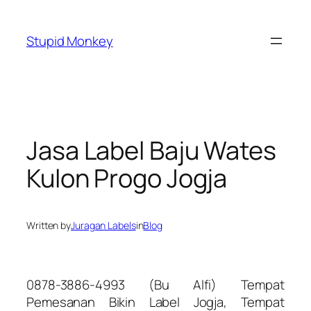
Skip
to
Stupid Monkey
content
Jasa Label Baju Wates
Kulon Progo Jogja
Written by
Juragan Labels
in
Blog
0878-3886-4993 (Bu Alfi) Tempat
Pemesanan Bikin Label Jogja, Tempat