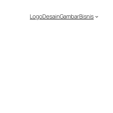
Logo
Desain
Gambar
Bisnis