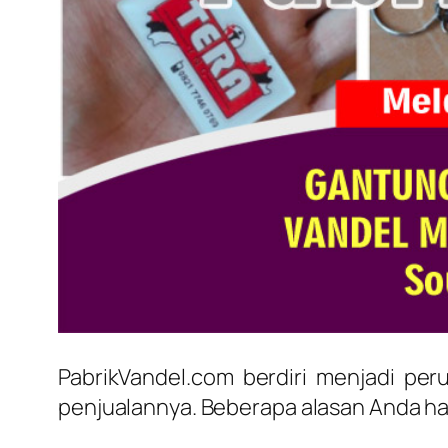
PabrikVandel.com berdiri menjadi p
penjualannya. Beberapa alasan Anda ha