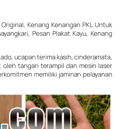
 Original, Kenang Kenangan PKL Untuk
 Bhayangkari, Pesan Plakat Kayu, Kenang
kado, ucapan terima kasih, cinderamata,
 oleh tangan terampil dan mesin laser
erkomitmen memiliki jaminan pelayanan