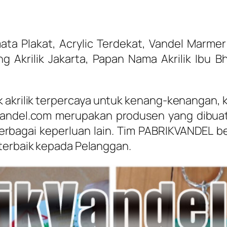
ta Plakat, Acrylic Terdekat, Vandel Marmer
ing Akrilik Jakarta, Papan Nama Akrilik Ibu
k akrilik terpercaya untuk kenang-kenangan, 
kvandel.com merupakan produsen yang dibuat
berbagai keperluan lain. Tim PABRIKVANDEL b
terbaik kepada Pelanggan.