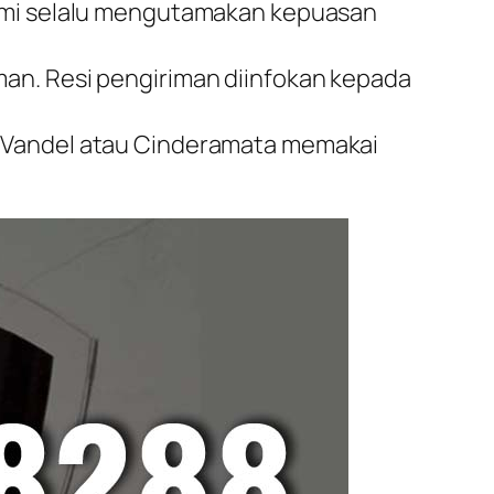
kami selalu mengutamakan kepuasan
an. Resi pengiriman diinfokan kepada
i Vandel atau Cinderamata memakai