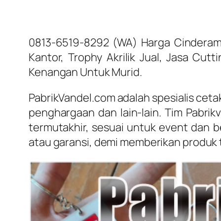
0813-6519-8292 (WA) Harga Cinderama
Kantor, Trophy Akrilik Jual, Jasa Cutt
Kenangan Untuk Murid.
PabrikVandel.com adalah spesialis ceta
penghargaan dan lain-lain. Tim Pabri
termutakhir, sesuai untuk event dan 
atau garansi, demi memberikan produk 