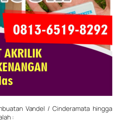
mbuatan Vandel / Cinderamata hingga
lah :