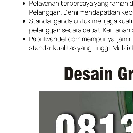
Pelayanan terpercaya yang ramah d
Pelanggan. Demi mendapatkan kebe
Standar ganda untuk menjaga kuali
pelanggan secara cepat. Kemanan b
Pabrikvandel.com mempunyai jamina
standar kualitas yang tinggi. Mulai