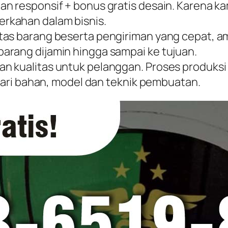
an responsif + bonus gratis desain. Karena 
rkahan dalam bisnis.
tas barang beserta pengiriman yang cepat, am
arang dijamin hingga sampai ke tujuan.
n kualitas untuk pelanggan. Proses produks
 dari bahan, model dan teknik pembuatan.