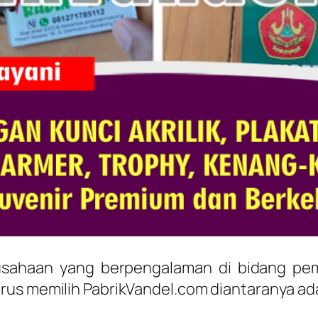
erusahaan yang berpengalaman di bidang pe
rus memilih PabrikVandel.com diantaranya ada