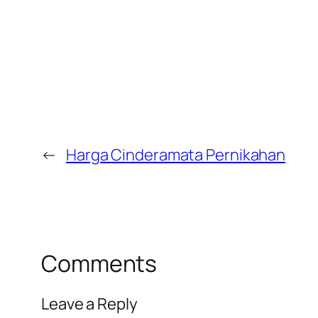
←
Harga Cinderamata Pernikahan
Comments
Leave a Reply