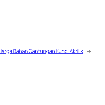
Harga Bahan Gantungan Kunci Akrilik
→