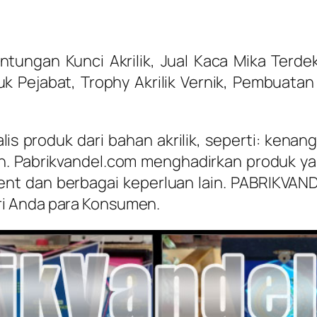
ungan Kunci Akrilik, Jual Kaca Mika Terdek
 Pejabat, Trophy Akrilik Vernik, Pembuatan
is produk dari bahan akrilik, seperti: kenan
n. Pabrikvandel.com menghadirkan produk yan
event dan berbagai keperluan lain. PABRIKVA
i Anda para Konsumen.