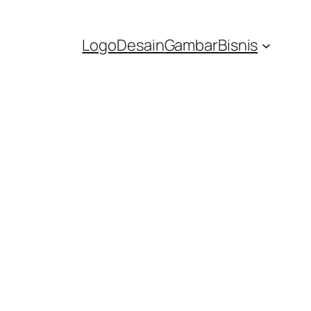
Logo
Desain
Gambar
Bisnis