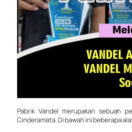
Pabrik Vandel merupakan sebuah pe
Cinderamata. Di bawah ini beberapa ala