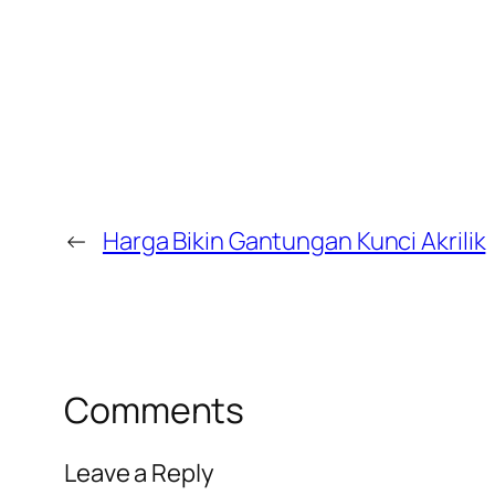
←
Harga Bikin Gantungan Kunci Akrilik
Comments
Leave a Reply