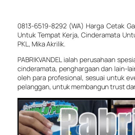
0813-6519-8292 (WA) Harga Cetak Gant
Untuk Tempat Kerja, Cinderamata Untuk
PKL, Mika Akrilik.
PABRIKVANDEL ialah perusahaan spesial
cinderamata, penghargaan dan lain-lai
oleh para profesional, sesuai untuk 
pelanggan, untuk membangun trust dar