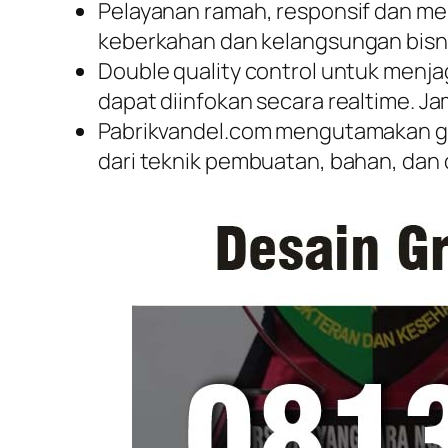
Pelayanan ramah, responsif dan men
keberkahan dan kelangsungan bisni
Double quality control untuk menjag
dapat diinfokan secara realtime. J
Pabrikvandel.com mengutamakan gara
dari teknik pembuatan, bahan, dan