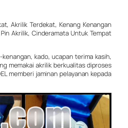
at, Akrilik Terdekat, Kenang Kenangan
 Pin Akrilik, Cinderamata Untuk Tempat
g-kenangan, kado, ucapan terima kasih,
g memakai akrilik berkualitas diproses
NDEL memberi jaminan pelayanan kepada