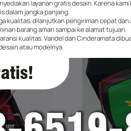
yediakan layanan gratis desain. Karena kami 
s dalam jangka panjang.
a kualitas, dilanjutkan pengiriman cepat dan 
aminan barang aman sampai ke alamat tujuan.
nsi kualitas. Vandel dan Cinderamata dibuat 
 desain atau modelnya.