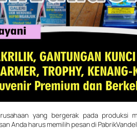
rusahaan yang bergerak pada produksi 
san Anda harus memilih pesan di PabrikVandel