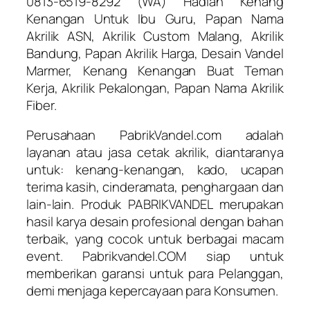
0813-6519-8292 (WA) Hadiah Kenang
Kenangan Untuk Ibu Guru, Papan Nama
Akrilik ASN, Akrilik Custom Malang, Akrilik
Bandung, Papan Akrilik Harga, Desain Vandel
Marmer, Kenang Kenangan Buat Teman
Kerja, Akrilik Pekalongan, Papan Nama Akrilik
Fiber.
Perusahaan PabrikVandel.com adalah
layanan atau jasa cetak akrilik, diantaranya
untuk: kenang-kenangan, kado, ucapan
terima kasih, cinderamata, penghargaan dan
lain-lain. Produk PABRIKVANDEL merupakan
hasil karya desain profesional dengan bahan
terbaik, yang cocok untuk berbagai macam
event. Pabrikvandel.COM siap untuk
memberikan garansi untuk para Pelanggan,
demi menjaga kepercayaan para Konsumen.