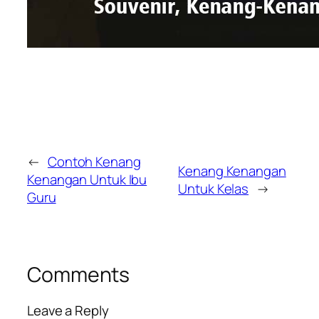
←
Contoh Kenang
Kenang Kenangan
Kenangan Untuk Ibu
Untuk Kelas
→
Guru
Comments
Leave a Reply