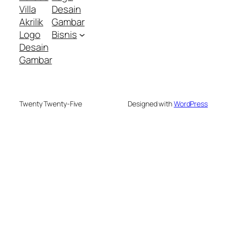
Villa
Desain
Akrilik
Gambar
Logo
Bisnis
Desain
Gambar
Twenty Twenty-Five
Designed with
WordPress