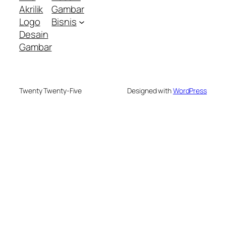
Akrilik
Gambar
Logo
Bisnis
Desain
Gambar
Twenty Twenty-Five
Designed with
WordPress