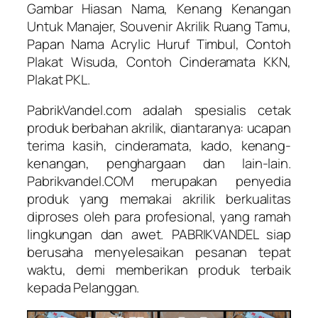
Gambar Hiasan Nama, Kenang Kenangan
Untuk Manajer, Souvenir Akrilik Ruang Tamu,
Papan Nama Acrylic Huruf Timbul, Contoh
Plakat Wisuda, Contoh Cinderamata KKN,
Plakat PKL.
PabrikVandel.com adalah spesialis cetak
produk berbahan akrilik, diantaranya: ucapan
terima kasih, cinderamata, kado, kenang-
kenangan, penghargaan dan lain-lain.
Pabrikvandel.COM merupakan penyedia
produk yang memakai akrilik berkualitas
diproses oleh para profesional, yang ramah
lingkungan dan awet. PABRIKVANDEL siap
berusaha menyelesaikan pesanan tepat
waktu, demi memberikan produk terbaik
kepada Pelanggan.