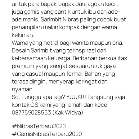
untuk para bapak-bapak dan jagoan kecil,
juga gamis yang cantik untuk ibu dan ade-
ade manis. Sarimbit Nibras paling cocok buat
penampilan makin kompak dengan warna
kekinian.
Warna yang netral bagi wanita maupun pria.
Desain Sarimbit yang terinspirasi dari
kebersamaan keluarga. Berbahan berkualitas
premium yang sangat sesuai untuk gaya
yang casual maupun formal. Bahan yang
terasa dingin, menyerap keringat dan
nyaman.
So, Tunggu apa lagi? YUUK!!! Langsung saja
kontak CS kami yang ramah dan kece
087759028553 (Kak Widya)
#NibrasTerbaru2020
#GamisNibrasTerbaru2020