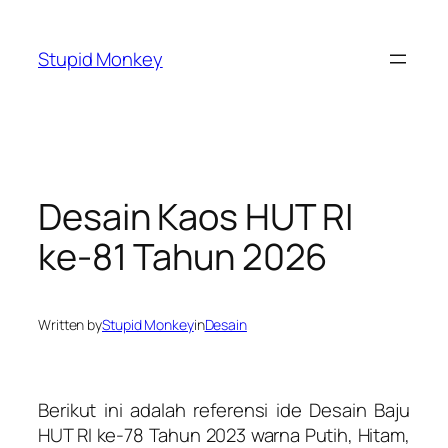
Skip
to
Stupid Monkey
content
Desain Kaos HUT RI
ke-81 Tahun 2026
Written by
Stupid Monkey
in
Desain
Berikut ini adalah referensi ide Desain Baju
HUT RI ke-78 Tahun 2023 warna Putih, Hitam,