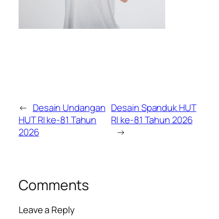
←
Desain Undangan
Desain Spanduk HUT
HUT RI ke-81 Tahun
RI ke-81 Tahun 2026
2026
→
Comments
Leave a Reply