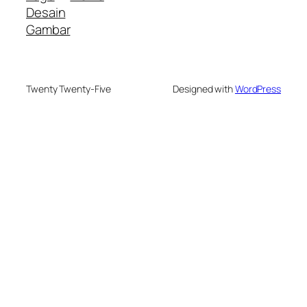
Desain
Gambar
Twenty Twenty-Five
Designed with
WordPress