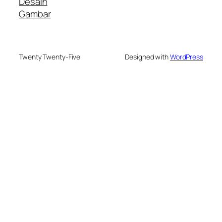
Desain
Gambar
Twenty Twenty-Five
Designed with
WordPress