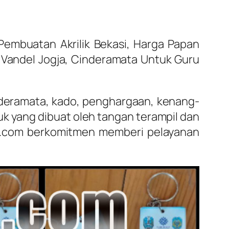
Pembuatan Akrilik Bekasi, Harga Papan
, Vandel Jogja, Cinderamata Untuk Guru
inderamata, kado, penghargaan, kenang-
k yang dibuat oleh tangan terampil dan
el.com berkomitmen memberi pelayanan