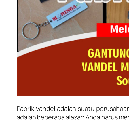
Pabrik Vandel adalah suatu perusahaan
adalah beberapa alasan Anda harus mem