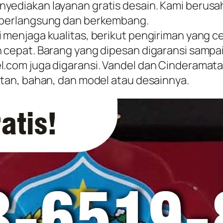
enyediakan layanan gratis desain. Kami ber
s berlangsung dan berkembang.
i menjaga kualitas, berikut pengiriman yang c
n cepat. Barang yang dipesan digaransi sampai
l.com juga digaransi. Vandel dan Cinderamat
atan, bahan, dan model atau desainnya.