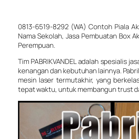
0813-6519-8292 (WA) Contoh Piala Akr
Nama Sekolah, Jasa Pembuatan Box Akri
Perempuan.
Tim PABRIKVANDEL adalah spesialis jas
kenangan dan kebutuhan lainnya. Pabri
mesin laser termutakhir, yang berke
tepat waktu, untuk membangun trust d