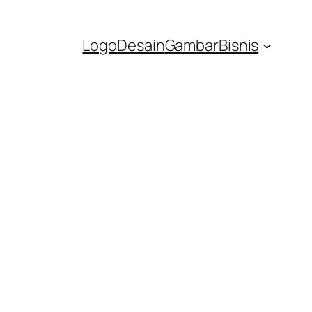
Logo
Desain
Gambar
Bisnis