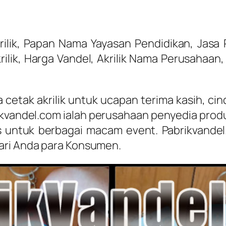
ilik, Papan Nama Yayasan Pendidikan, Jasa 
lik, Harga Vandel, Akrilik Nama Perusahaan
a cetak akrilik untuk ucapan terima kasih, c
kvandel.com ialah perusahaan penyedia produ
las untuk berbagai macam event. Pabrikvand
ari Anda para Konsumen.