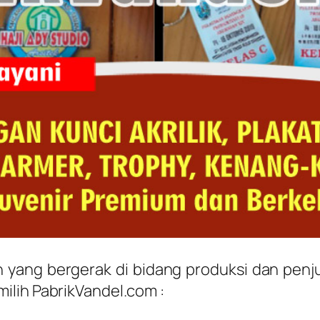
 yang bergerak di bidang produksi dan penj
ilih PabrikVandel.com :