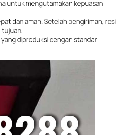
usaha untuk mengutamakan kepuasan
epat dan aman. Setelah pengiriman, resi
 tujuan.
a yang diproduksi dengan standar