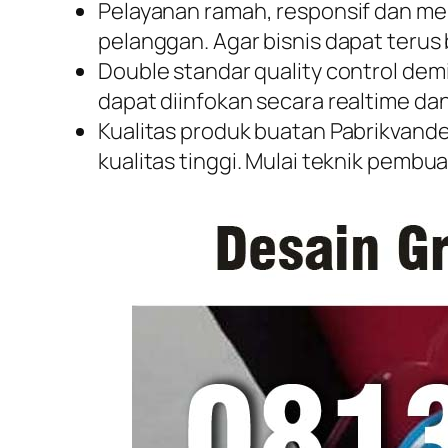
Pelayanan ramah, responsif dan m
pelanggan. Agar bisnis dapat teru
Double standar quality control dem
dapat diinfokan secara realtime da
Kualitas produk buatan Pabrikvande
kualitas tinggi. Mulai teknik pembu