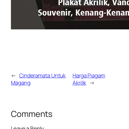
←
Cinderamata Untuk
Harga Piagam
Magang
Akrilik
→
Comments
Leave a Reply