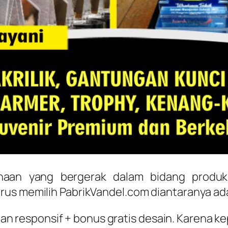
haan yang bergerak dalam bidang produk
rus memilih PabrikVandel.com diantaranya ada
n responsif + bonus gratis desain. Karena k