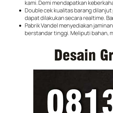
kami. Demi mendapatkan keberkahan
Double cek kualitas barang dilanju
dapat dilakukan secara realtime. B
Pabrik Vandel menyediakan jaminan 
berstandar tinggi. Meliputi bahan, 