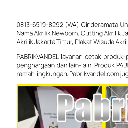
0813-6519-8292 (WA) Cinderamata Unt
Nama Akrilik Newborn, Cutting Akrilik 
Akrilik Jakarta Timur, Plakat Wisuda Akril
PABRIKVANDEL layanan cetak produk-pr
penghargaan dan lain-lain. Produk PAB
ramah lingkungan. Pabrikvandel.com ju