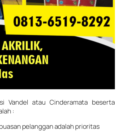
si Vandel atau Cinderamata beserta
lah :
epuasan pelanggan adalah prioritas