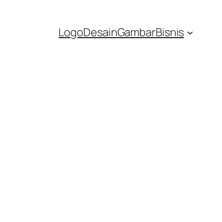
Logo
Desain
Gambar
Bisnis