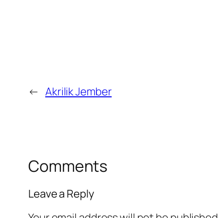
←
Akrilik Jember
Comments
Leave a Reply
Your email address will not be published