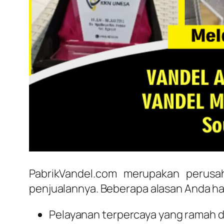
PabrikVandel.com merupakan perusa
penjualannya. Beberapa alasan Anda ha
Pelayanan terpercaya yang ramah da