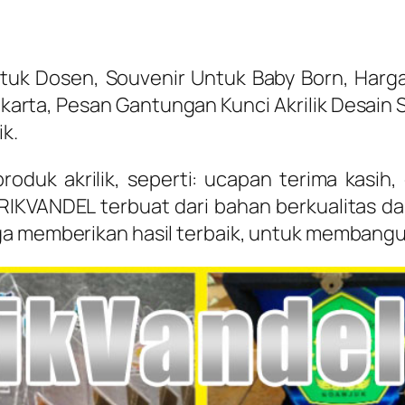
uk Dosen, Souvenir Untuk Baby Born, Harga 
Jakarta, Pesan Gantungan Kunci Akrilik Desain
ik.
oduk akrilik, seperti: ucapan terima kasih
RIKVANDEL terbuat dari bahan berkualitas dan
ga memberikan hasil terbaik, untuk membangu