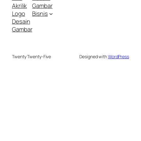
Akrilik
Gambar
Logo
Bisnis
Desain
Gambar
Twenty Twenty-Five
Designed with
WordPress