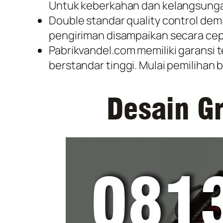
Untuk keberkahan dan kelangsungan
Double standar quality control dem
pengiriman disampaikan secara cep
Pabrikvandel.com memiliki garansi 
berstandar tinggi. Mulai pemilihan