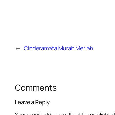
←
Cinderamata Murah Meriah
Comments
Leave a Reply
Your email address will not be published