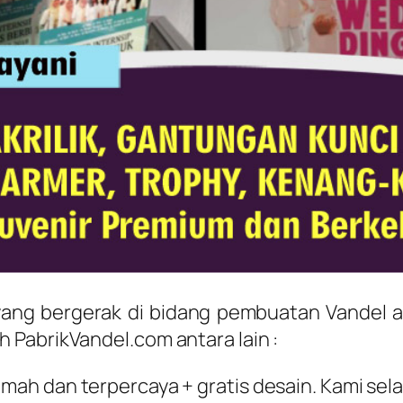
yang bergerak di bidang pembuatan Vandel a
 PabrikVandel.com antara lain :
amah dan terpercaya + gratis desain. Kami sel