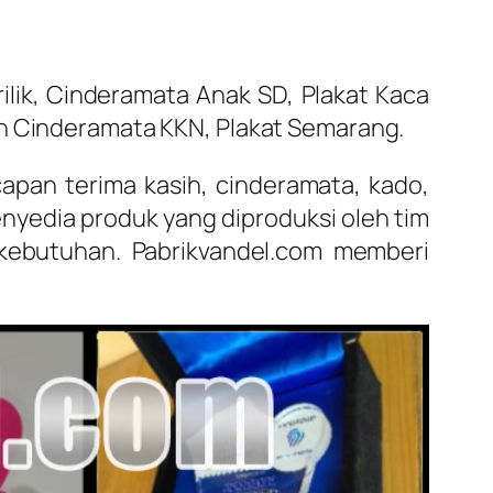
lik, Cinderamata Anak SD, Plakat Kaca
oh Cinderamata KKN, Plakat Semarang.
apan terima kasih, cinderamata, kado,
nyedia produk yang diproduksi oleh tim
kebutuhan. Pabrikvandel.com memberi