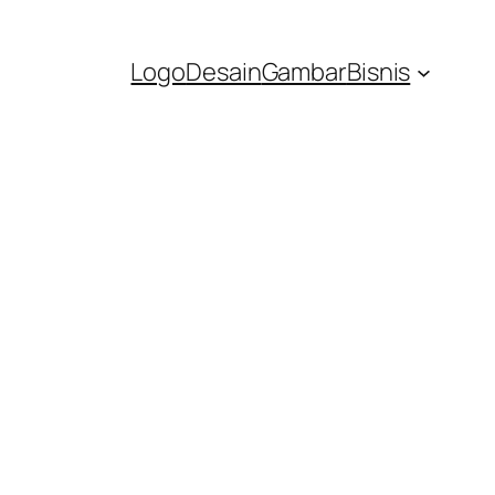
Logo
Desain
Gambar
Bisnis