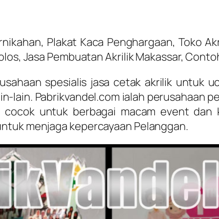
ikahan, Plakat Kaca Penghargaan, Toko Akri
Polos, Jasa Pembuatan Akrilik Makassar, Cont
haan spesialis jasa cetak akrilik untuk uc
-lain. Pabrikvandel.com ialah perusahaan pe
gat cocok untuk berbagai macam event dan 
untuk menjaga kepercayaan Pelanggan.