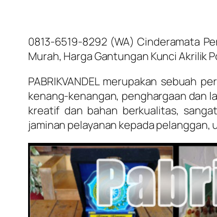
0813-6519-8292 (WA) Cinderamata Pern
Murah, Harga Gantungan Kunci Akrilik 
PABRIKVANDEL merupakan sebuah perusa
kenang-kenangan, penghargaan dan lain
kreatif dan bahan berkualitas, san
jaminan pelayanan kepada pelanggan, 