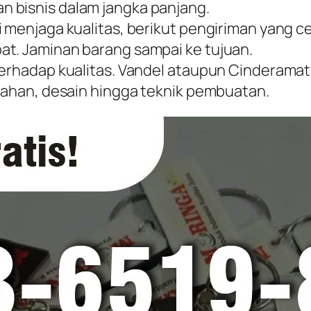
 bisnis dalam jangka panjang.
i menjaga kualitas, berikut pengiriman yang c
at. Jaminan barang sampai ke tujuan.
terhadap kualitas. Vandel ataupun Cinderamat
 bahan, desain hingga teknik pembuatan.