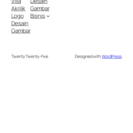
Villa
Desain
Akrilik
Gambar
Logo
Bisnis
Desain
Gambar
Twenty Twenty-Five
Designed with
WordPress