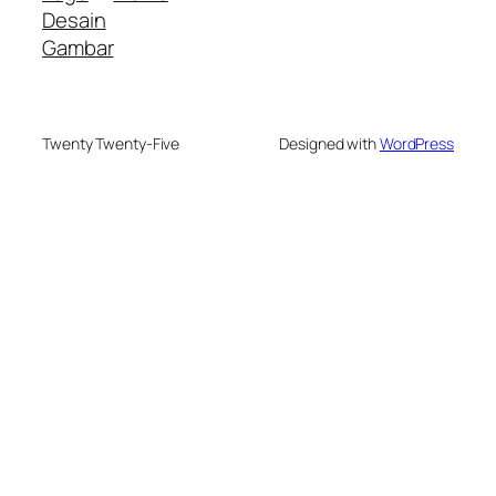
Desain
Gambar
Twenty Twenty-Five
Designed with
WordPress