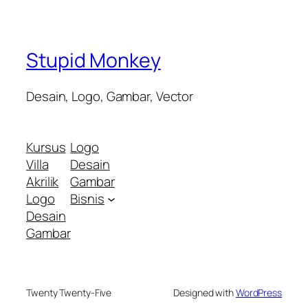
Stupid Monkey
Desain, Logo, Gambar, Vector
Kursus
Logo
Villa
Desain
Akrilik
Gambar
Logo
Bisnis
Desain
Gambar
Twenty Twenty-Five
Designed with
WordPress