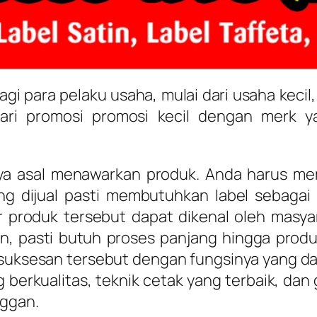
agi para pelaku usaha, mulai dari usaha keci
dari promosi promosi kecil dengan merk
ya asal menawarkan produk. Anda harus mem
g dijual pasti membutuhkan label sebagai 
r produk tersebut dapat dikenal oleh masyar
n, pasti butuh proses panjang hingga pro
uksesan tersebut dengan fungsinya yang dapa
g berkualitas, teknik cetak yang terbaik, da
nggan.