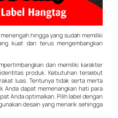
l, menengah hingga yang sudah memiliki
 yang kuat dan terus mengembangkan
pertimbangkan dan memiliki karakter
identitas produk. Kebutuhan tersebut
akat luas. Tentunya tidak serta merta
duk Anda dapat memenangkan hati para
t Anda optimalkan. Pilih label dengan
n gunakan desain yang menarik sehingga