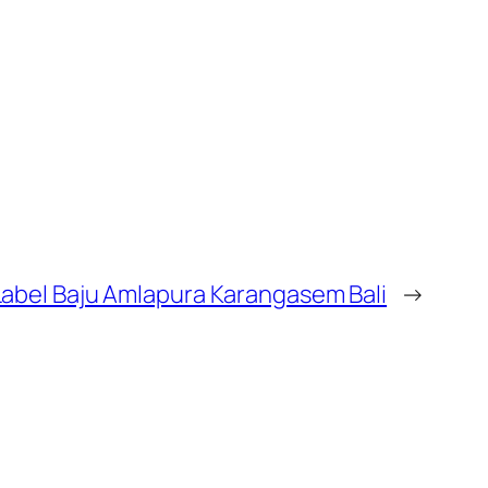
abel Baju Amlapura Karangasem Bali
→