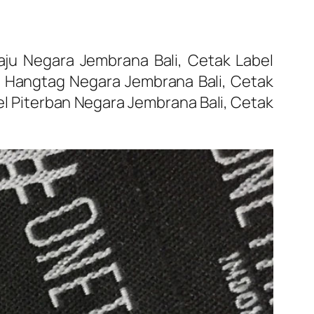
aju Negara Jembrana Bali, Cetak Label
l Hangtag Negara Jembrana Bali, Cetak
el Piterban Negara Jembrana Bali, Cetak