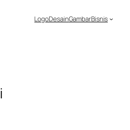
Logo
Desain
Gambar
Bisnis
i