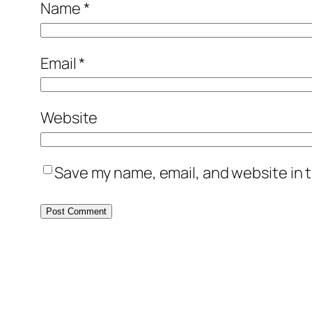
Name
*
Email
*
Website
Save my name, email, and website in t