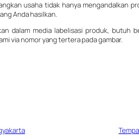
gkan usaha tidak hanya mengandalkan produk
ang Anda hasilkan.
kan dalam media labelisasi produk, butuh 
kami via nomor yang tertera pada gambar.
gyakarta
Tempat