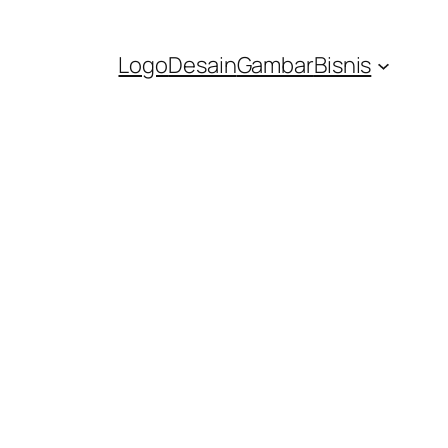
Logo
Desain
Gambar
Bisnis