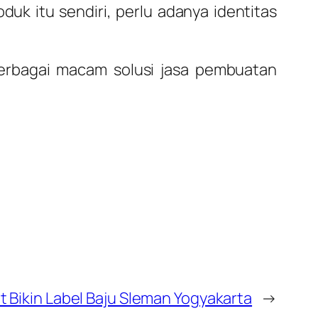
 itu sendiri, perlu adanya identitas
berbagai macam solusi jasa pembuatan
 Bikin Label Baju Sleman Yogyakarta
→