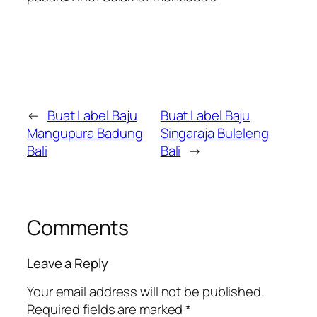
←
Buat Label Baju
Buat Label Baju
Mangupura Badung
Singaraja Buleleng
Bali
Bali
→
Comments
Leave a Reply
Your email address will not be published.
Required fields are marked
*