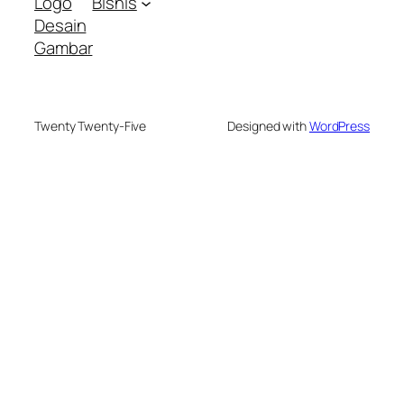
Logo
Bisnis
Desain
Gambar
Twenty Twenty-Five
Designed with
WordPress