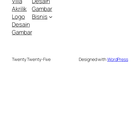
Villa
Desain
Akrilik
Gambar
Logo
Bisnis
Desain
Gambar
Twenty Twenty-Five
Designed with
WordPress