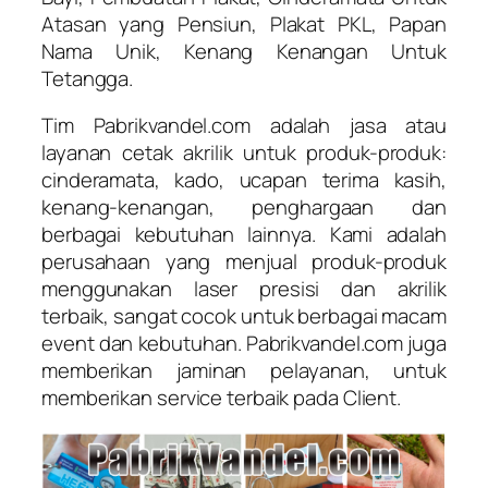
Atasan yang Pensiun, Plakat PKL, Papan
Nama Unik, Kenang Kenangan Untuk
Tetangga.
Tim Pabrikvandel.com adalah jasa atau
layanan cetak akrilik untuk produk-produk:
cinderamata, kado, ucapan terima kasih,
kenang-kenangan, penghargaan dan
berbagai kebutuhan lainnya. Kami adalah
perusahaan yang menjual produk-produk
menggunakan laser presisi dan akrilik
terbaik, sangat cocok untuk berbagai macam
event dan kebutuhan. Pabrikvandel.com juga
memberikan jaminan pelayanan, untuk
memberikan service terbaik pada Client.