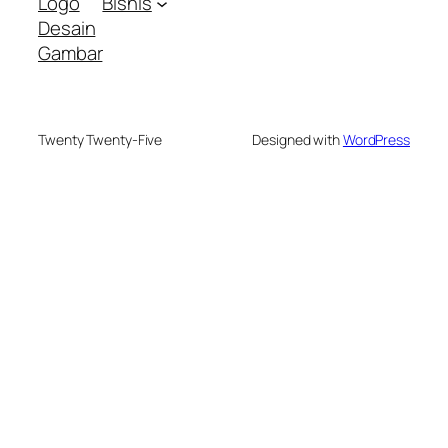
Logo
Bisnis
Desain
Gambar
Twenty Twenty-Five
Designed with
WordPress